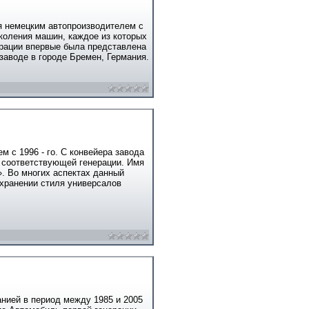
я немецким автопроизводителем с
околения машин, каждое из которых
рации впервые была представлена
 заводе в городе Бремен, Германия.
 с 1996 - го. С конвейера завода
 соответствующей генерации. Имя
. Во многих аспектах данный
хранении стиля универсалов
нией в период между 1985 и 2005