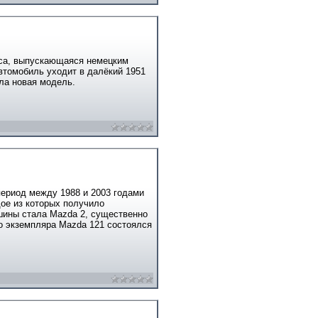
сса, выпускающаяся немецким
втомобиль уходит в далёкий 1951
ла новая модель.
ериод между 1988 и 2003 годами
дое из которых получило
шины стала Mazda 2, существенно
о экземпляра Mazda 121 состоялся