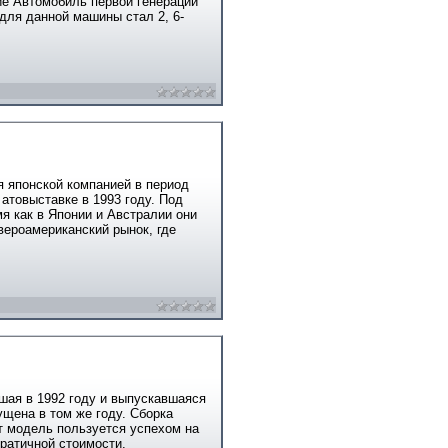
ие Автомобиль первой генерации
для данной машины стал 2, 6-
 японской компанией в период
атовыставке в 1993 году. Под
я как в Японии и Австралии они
вероамериканский рынок, где
вшая в 1992 году и выпускавшаяся
щена в том же году. Сборка
т модель пользуется успехом на
кратичной стоимости.