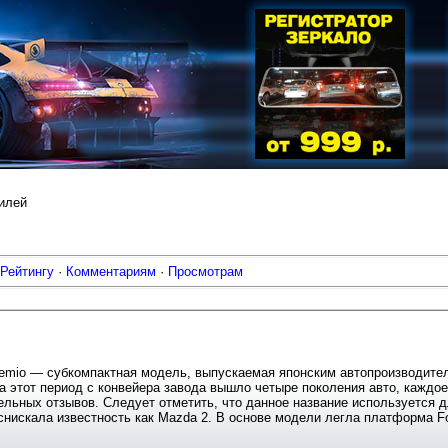
илей
Рейтингу
·
Комментариям
·
Просмотрам
emio — субкомпактная модель, выпускаемая японским автопроизводител
а этот период с конвейера завода вышло четыре поколения авто, каждо
льных отзывов. Следует отметить, что данное название используется д
нискала известность как Mazda 2. В основе модели легла платформа For