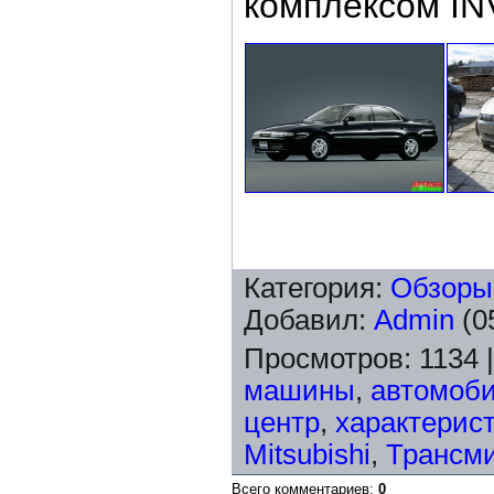
комплексом IN
Категория
:
Обзоры
Добавил
:
Admin
(0
Просмотров
:
1134
машины
,
автомоб
центр
,
характерис
Mitsubishi
,
Трансм
Всего комментариев
:
0