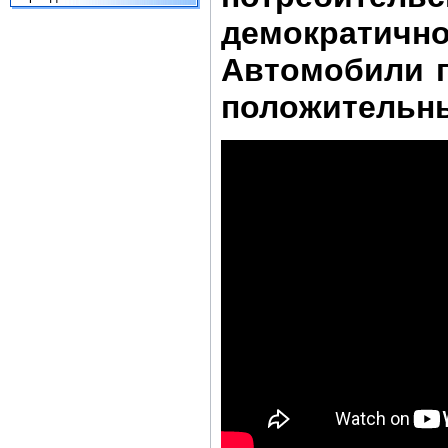
демократи
Автомобили 
положительны