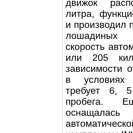
движок рас
литра, функц
и производил 
лошадиных 
скорость авто
или 205 ки
зависимости о
в условиях
требует 6, 
пробега. 
оснащалас
автоматическо