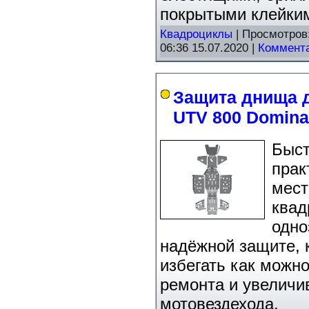
покрытыми клейки
Квадроциклы
| Просмотров:
06:36 15.07.2020
|
Коммента
Защита днища д
UTV 800 Domina
Быст
прак
мест
квад
одно
надёжной защите, 
избегать как можн
ремонта и увеличи
мотовездехода.