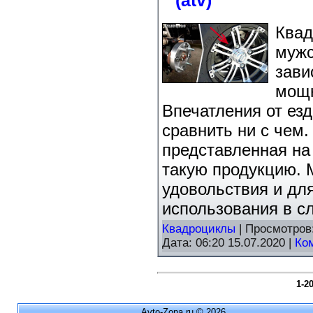
(atv)
Квад
мужс
зави
мощн
Впечатления от ез
сравнить ни с чем
представленная на
такую продукцию. 
удовольствия и дл
использования в с
Квадроциклы
| Просмотров
Дата:
06:20 15.07.2020
|
Ко
1-2
Avto-Zona.ru © 2026