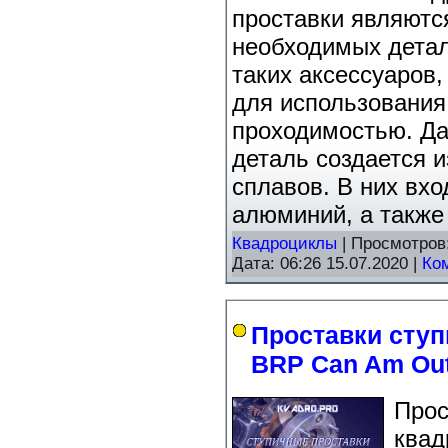
проставки являютс
необходимых детал
таких аксессуаров
для использования
проходимостью. Д
деталь создается 
сплавов. В них вхо
алюминий, а также
Квадроциклы
| Просмотров
Дата:
06:26 15.07.2020
|
Ко
Проставки сту
BRP Can Am Out
Прос
квад