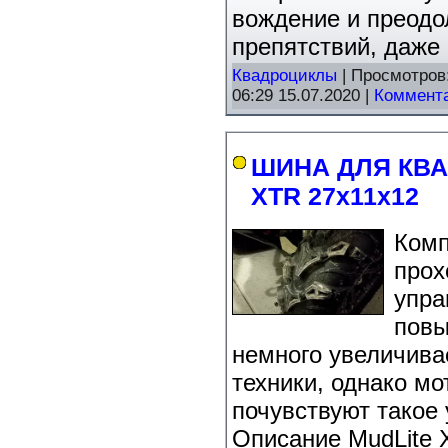
вождение и преодо
препятствий, даже
Квадроциклы
| Просмотров:
06:29 15.07.2020
|
Коммента
ШИНА ДЛЯ КВАД
XTR 27х11х12
Комп
прох
упра
повы
немного увеличивае
техники, однако мо
почувствуют такое
Описание MudLite 