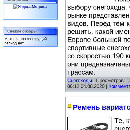
выбору снегохода.
рынке представле
видов. Перед тем к
решить, какой име
Свежие обзоры
Европе большой п
Материалов за текущий
период нет.
спортивные снегох
со скоростью 190 к
они предназначены
трассам.
Снегоходы
| Просмотров: 1
06:12 04.08.2020
|
Коммента
Ремень вариато
Те, 
снег