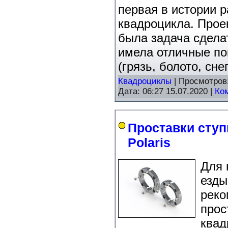
первая в истории 
квадроцикла. Проек
была задача сдела
имела отличные по
(грязь, болото, снег 
Квадроциклы
| Просмотров
Дата:
06:27 15.07.2020
|
Ко
Проставки сту
Polaris
Для 
езды
реко
прос
квад