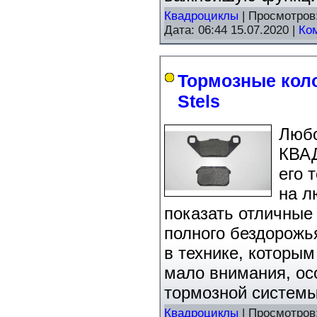
Квадроциклы
| Просмотров
Дата:
06:44 15.07.2020
|
Ко
Тормозные кол
Stels
Любо
КВА
его 
на л
показать отличные
полного бездорожь
в технике, которы
мало внимания, осо
тормозной системы
Квадроциклы
| Просмотров