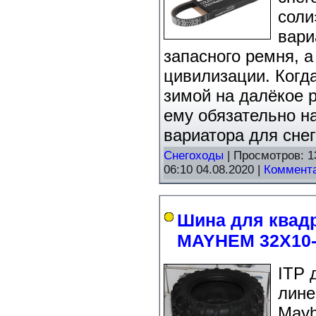
соли
вари
запасного ремня, а
цивилизации. Когда
зимой на далёкое р
ему обязательно н
вариатора для снег
Снегоходы
| Просмотров: 1
06:10 04.08.2020
|
Коммента
Шина для квад
MAYHEM 32X10-
ITP 
лине
Mayh