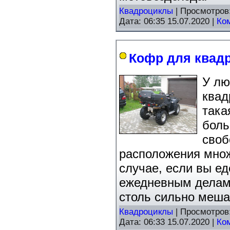
Квадроциклы
| Просмотров
Дата:
06:35 15.07.2020
|
Ко
Кофр для квад
У лю
квад
така
боль
своб
расположения множ
случае, если вы ед
ежедневным делам,
столь сильно меша
Квадроциклы
| Просмотров
Дата:
06:33 15.07.2020
|
Ко