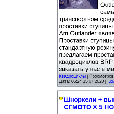
Outl
самы
транспортном сред
проставки ступицы
Am Outlander явля
Проставки ступицы
стандартную резин
предлагаем проста
квадроциклов BRP 
заказать у нас в ма
Квадроциклы
| Просмотров
Дата:
06:24 15.07.2020
|
Ко
Шноркели + вы
CFMOTO X 5 HO