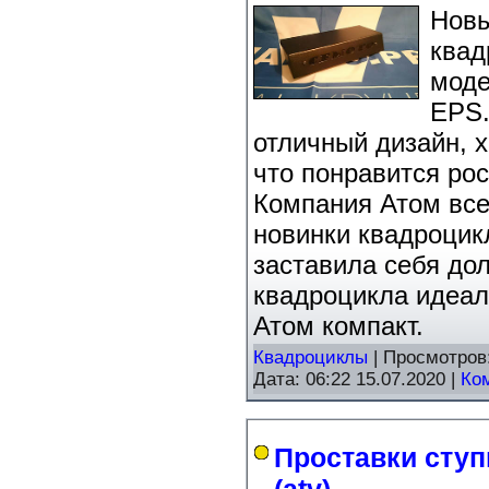
Новы
ква
моде
EPS.
отличный дизайн, 
что понравится ро
Компания Атом все
новинки квадроцик
заставила себя дол
квадроцикла идеал
Атом компакт.
Квадроциклы
| Просмотров
Дата:
06:22 15.07.2020
|
Ко
Проставки сту