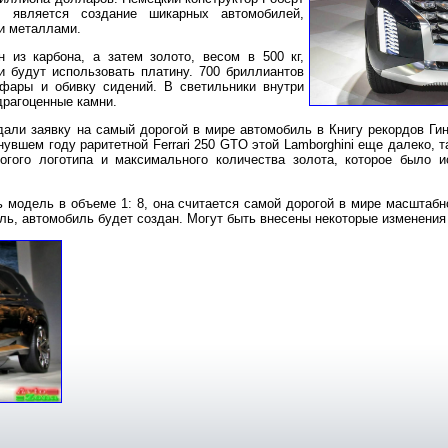
го является создание шикарных автомобилей,
и металлами.
н из карбона, а затем золото, весом в 500 кг,
и будут использовать платину. 700 бриллиантов
фары и обивку сидений. В светильники внутри
драгоценные камни.
дали заявку на самый дорогой в мире автомобиль в Книгу рекордов Гин
увшем году раритетной Ferrari 250 GTO этой Lamborghini еще далеко, 
огого логотипа и максимального количества золота, которое было 
модель в объеме 1: 8, она считается самой дорогой в мире масштабн
ль, автомобиль будет создан. Могут быть внесены некоторые изменения