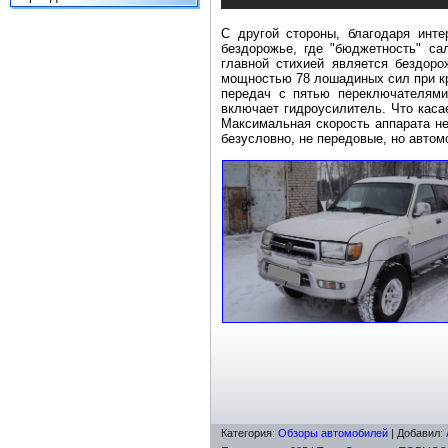
С другой стороны, благодаря инте
бездорожье, где "бюджетность" са
главной стихией является бездоро
мощностью 78 лошадиных сил при к
передач с пятью переключателями
включает гидроусилитель. Что каса
Максимальная скорость аппарата не 
безусловно, не передовые, но автомо
Категория
:
Обзоры автомобилей
|
Добавил
: