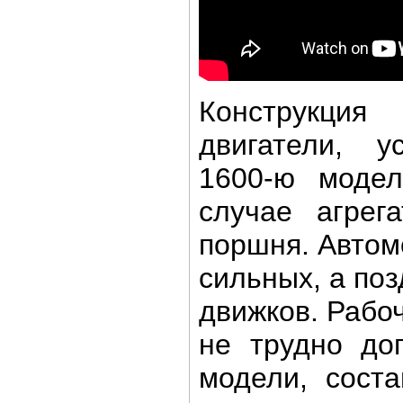
Конструкция
двигатели, у
1600-ю модел
случае агрег
поршня. Автом
сильных, а по
движков. Рабо
не трудно до
модели, сост