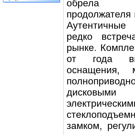
обрела р
продолжателя 
Аутентичные
редко встреч
рынке. Компле
от года в
оснащения, 
полноприв
дисковым
электрическим
стеклоподъем
замком, регу