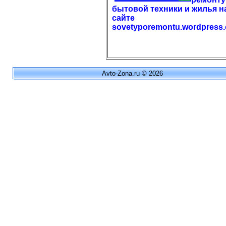
бытовой техники и жилья н
сайте
sovetyporemontu.wordpress
Avto-Zona.ru © 2026