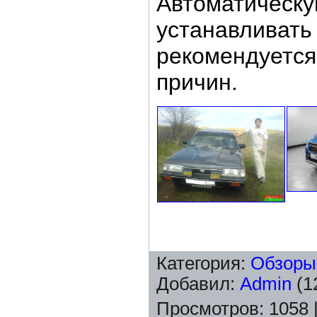
Автоматиче
устанавлив
рекомендуетс
причин.
Категория
:
Обзоры
Добавил
:
Admin
(1
Просмотров
:
1058