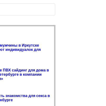
мужчины в Иркутске
ют индивидуалок для
е ПВХ сайдинг для дома в
етербурге в компании
л»
ать знакомства для секса в
нбурге