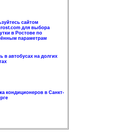
зуйтесь сайтом
grost.com для выбора
утки в Ростове по
лённым параметрам
ть в автобусах на долгих
тах
ка кондиционеров в Санкт-
рге