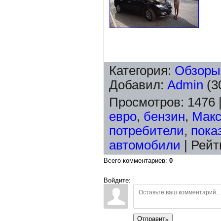
Категория
:
Обзоры
Добавил
:
Admin
(3
Просмотров
:
1476
евро
,
бензин
,
Мак
потребители
,
пока
автомобили
|
Рейт
Всего комментариев
:
0
Войдите:
Отправить