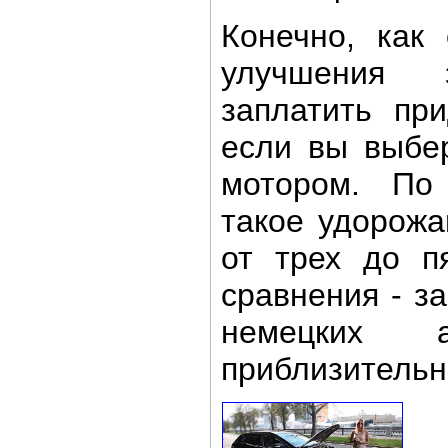
Конечно, как
улучшения з
заплатить пр
если вы выбе
мотором. По
такое удорожа
от трех до п
сравнения - 
немецких а
приблизительн