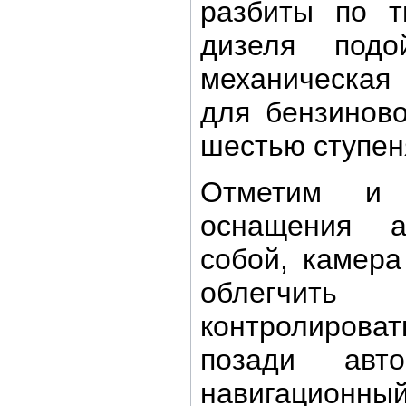
разбиты по т
дизеля подо
механическая
для бензиново
шестью ступен
Отметим и 
оснащения 
собой, камера
облегчит
контролироват
позади авт
навигационный