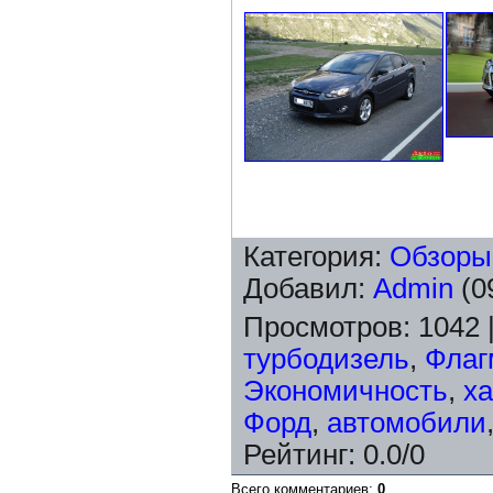
Категория
:
Обзоры
Добавил
:
Admin
(0
Просмотров
:
1042
турбодизель
,
Флаг
Экономичность
,
ха
Форд
,
автомобили
Рейтинг
:
0.0
/
0
Всего комментариев
:
0