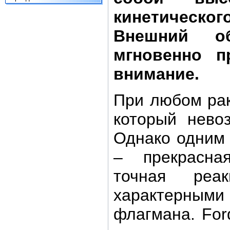
кинетическ
Внешний об
мгновенно п
внимание.
При любом рак
который нево
Однако одним
– прекрасна
точная реа
характерными
флагмана. For