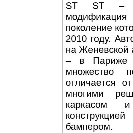
ST ST – э
модификация 
поколение кот
2010 году. Ав
на Женевской 
– в Париже 
множество п
отличается о
многими ре
каркасом и
конструкци
бампером.