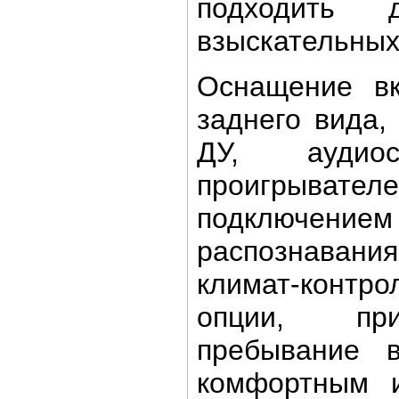
подходить
взыскательных
Оснащение вк
заднего вида,
ДУ, ауди
проигрыват
подключени
распознавани
климат-контр
опции, при
пребывание 
комфортным 