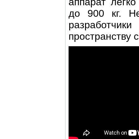
аппарат легко
до 900 кг. Н
разработ
пространству 