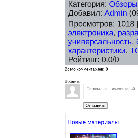
Категория
:
Обзоры
Добавил
:
Admin
(0
Просмотров
:
1018
электроника
,
разр
универсальность
,
характеристики
,
Т
Рейтинг
:
0.0
/
0
Всего комментариев
:
0
Войдите:
Отправить
Новые материалы