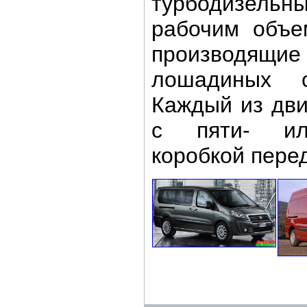
турбодизельн
рабочим объе
производящие
лошадиных с
Каждый из дви
с пяти- ил
коробкой пере