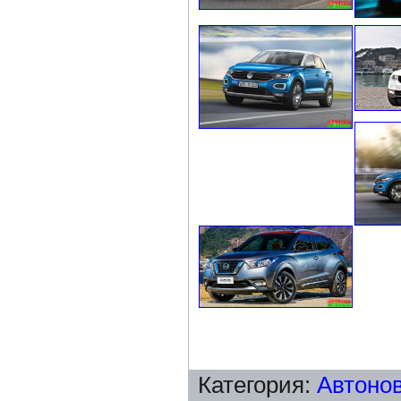
Категория
:
Автоно