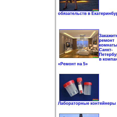
обязательств в Екатеринбу
Закажит
ремонт
комнаты
Санкт-
Петербу
в компа
«Ремонт на 5»
Лабораторные контейнеры