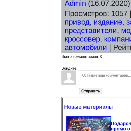
Admin
(16.07.2020)
Просмотров
:
1057
привод
,
издание
,
з
представители
,
мо
кроссовер
,
компан
автомобили
|
Рейт
Всего комментариев
:
0
Войдите:
Отправить
Новые материалы
Подаро
промо о