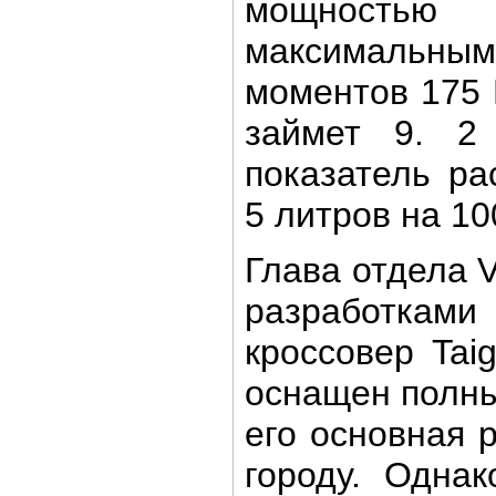
мощность
максимал
моментов 175 
займет 9. 2
показатель ра
5 литров на 10
Глава отдела 
разработками 
кроссовер Tai
оснащен полны
его основная 
городу. Однак