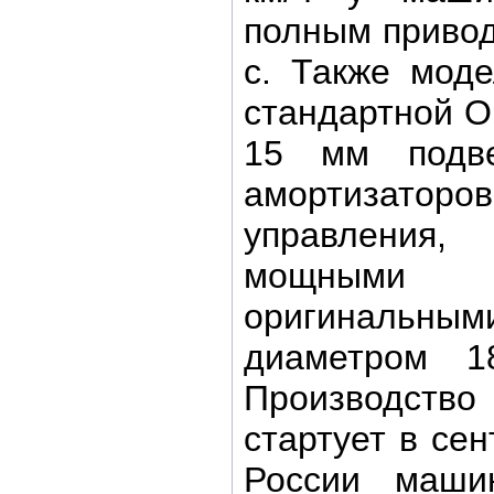
полным привод
с. Также мод
стандартной О
15 мм подве
амортизаторо
управления
мощными
оригинал
диаметром 
Производств
стартует в сен
России маш