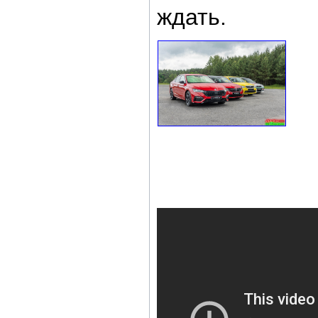
ждать.