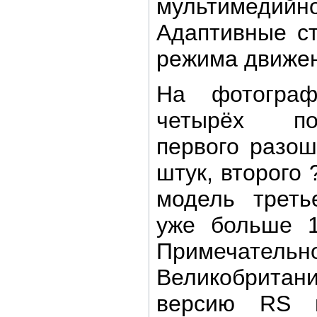
мультимед
Адаптивные с
режима движен
На фотогра
четырёх по
первого разо
штук, второго 
модель треть
уже больше 1
Примечательн
Великобрита
версию RS 