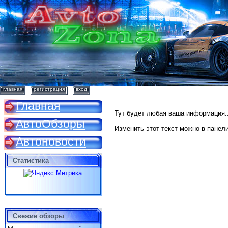
главная
регистрация
вход
Главная
Тут будет любая ваша информация..
АвтоОбзоры
Изменить этот текст можно в панели
Автоновости
Статистика
Свежие обзоры