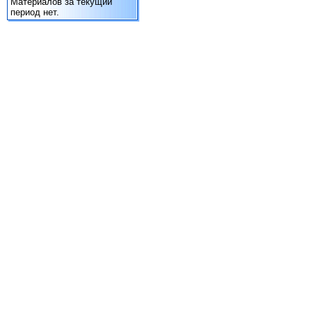
Материалов за текущий
период нет.